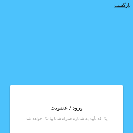
بازگشت
ورود / عضویت
یک کد تأیید به شماره همراه شما پیامک خواهد شد