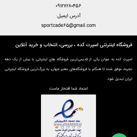
09127280456
آدرس ایمیل:
sportcade65@gmail.com
فروشگاه اینترنتی اسپرت کده ، بررسی، انتخاب و خرید آنلاین
اسپرت کده به عنوان یکی از قدیمی‌ترین فروشگاه های اینترنتی با بیش از یک دهه
تجربه، موفق شده تا همگام با فروشگاه‌های معتبر جهان، به بزرگ‌ترین فروشگاه اینترنتی
ایران تبدیل شود.
اعتماد شما افتخار ماست