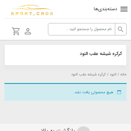
دسته‌بندی‌ها
كركره شيشه عقب النود
خانه
/
النود
/ كركره شيشه عقب النود
هیچ محصولی یافت نشد.
بازگشت به بالا