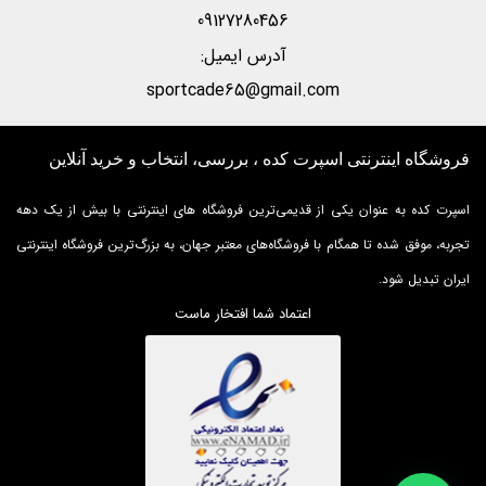
09127280456
آدرس ایمیل:
sportcade65@gmail.com
فروشگاه اینترنتی اسپرت کده ، بررسی، انتخاب و خرید آنلاین
اسپرت کده به عنوان یکی از قدیمی‌ترین فروشگاه های اینترنتی با بیش از یک دهه
تجربه، موفق شده تا همگام با فروشگاه‌های معتبر جهان، به بزرگ‌ترین فروشگاه اینترنتی
ایران تبدیل شود.
اعتماد شما افتخار ماست