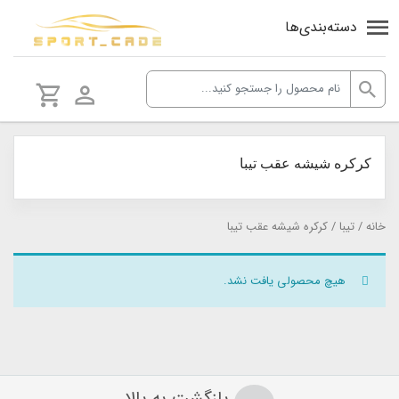
دسته‌بندی‌ها
كركره شيشه عقب تیبا
خانه
/
تيبا
/ كركره شيشه عقب تیبا
هیچ محصولی یافت نشد.
بازگشت به بالا