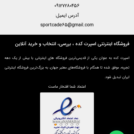
09127280456
آدرس ایمیل:
sportcade65@gmail.com
فروشگاه اینترنتی اسپرت کده ، بررسی، انتخاب و خرید آنلاین
اسپرت کده به عنوان یکی از قدیمی‌ترین فروشگاه های اینترنتی با بیش از یک دهه
تجربه، موفق شده تا همگام با فروشگاه‌های معتبر جهان، به بزرگ‌ترین فروشگاه اینترنتی
ایران تبدیل شود.
اعتماد شما افتخار ماست