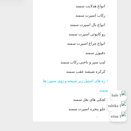
انواع هدلایت سمند
رکاب اسپرت سمند
انواع بال اسپرت سمند
رو کاپوتی اسپرت سمند
انواع چراغ اسپرت سمند
دفیوزر سمند
لیپ سپر و ناخنی رکاب سمند
کرکره شیشه عقب سمند
زه های استیل زیر شیشه و روی ستون ها
سمند
لچکی های بغل سمند
جلو پنجره اسپرت سمند
سپر اسپرت سمند
النود