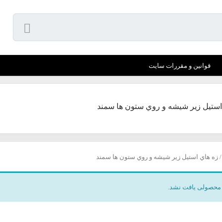
قوانین و مقررات سایت
استيل زير شيشه و روي ستون ها سمند
 زه هاي استيل زير شيشه و روي ستون ها سمند
محصولی یافت نشد.