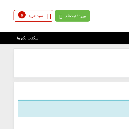
0
ورود / ثبت‌نام
سبد خرید
شگفت‌انگیزها