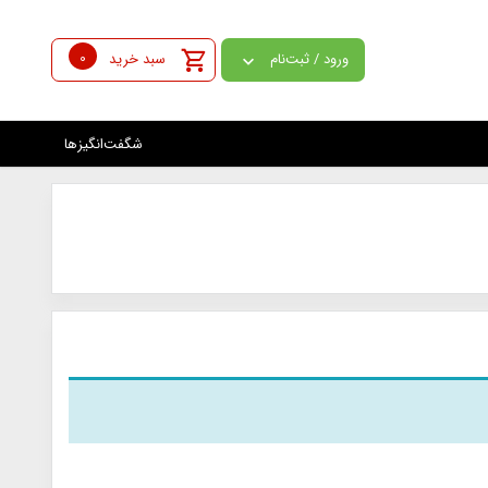
0
ورود / ثبت‌نام
سبد خرید
شگفت‌انگیزها