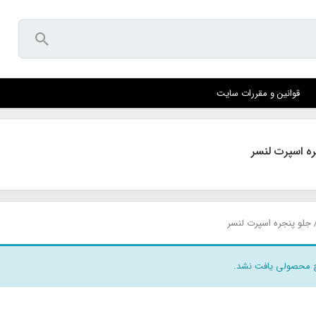
قوانین و مقررات سایت
ه اسپرت لنسر
 جلو پنجره اسپرت لنسر
 محصولی یافت نشد.