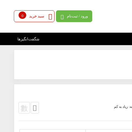
0
ورود / ثبت‌نام
سبد خرید
شگفت‌انگیزها
ه: زیاد به کم