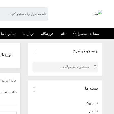
مشاهده محصول 👇
خانه
فروشگاه
درباره ما
تماس با ما
جستجو در نتایج
انواع بال
جستجو
برای:
خانه
/
پراید
/
دسته ها
all 4 results
سیویک
لنسر