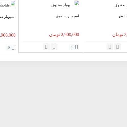
ندوق
اسپویلر صندوق
اسپویلر ص
2
تومان
2,900,000
تومان
,900,000
0
0