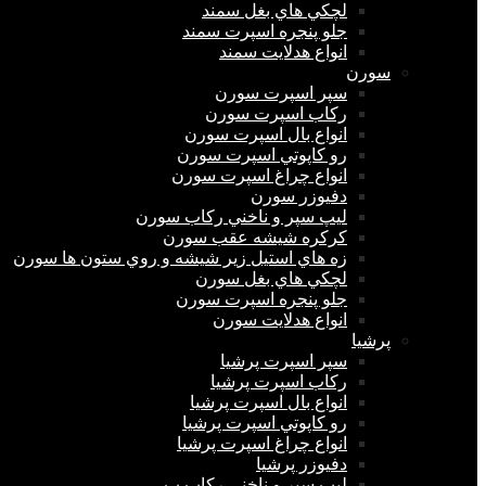
لچكي هاي بغل سمند
جلو پنجره اسپرت سمند
انواع هدلايت سمند
سورن
سپر اسپرت سورن
ركاب اسپرت سورن
انواع بال اسپرت سورن
رو كاپوتي اسپرت سورن
انواع چراغ اسپرت سورن
دفيوزر سورن
ليپ سپر و ناخني ركاب سورن
كركره شيشه عقب سورن
زه هاي استيل زير شيشه و روي ستون ها سورن
لچكي هاي بغل سورن
جلو پنجره اسپرت سورن
انواع هدلايت سورن
پرشيا
سپر اسپرت پرشیا
ركاب اسپرت پرشیا
انواع بال اسپرت پرشیا
رو كاپوتي اسپرت پرشیا
انواع چراغ اسپرت پرشیا
دفيوزر پرشیا
لیپ سپر و ناخنی رکاب پ