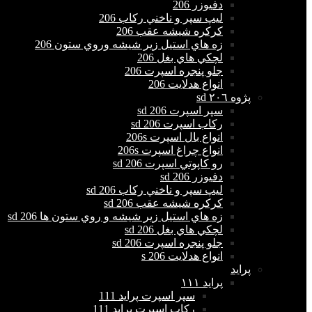
دفيوزر 206
ليپ سپر و ناخني ركاب 206
كركره شيشه عقب 206
زه هاي استيل زير شيشه وروي ستون 206
لچكي هاي بغل 206
جلو پنجره اسپرت 206
انواع هدلايت 206
پژوه ٢٠٦ sd
سپر اسپرت 206 sd
ركاب اسپرت 206 sd
انواع بال اسپرت 206s
انواع چراغ اسپرت 206s
رو كاپوتي اسپرت 206 sd
دفيوزر 206 sd
ليپ سپر و ناخني ركاب 206 sd
كركره شيشه عقب 206 sd
زه هاي استيل زير شيشه و روي ستون ها 206 sd
لچكي هاي بغل 206 sd
جلو پنجره اسپرت 206 sd
انواع هدلايت 206 s
پراید
پرايد ١١١
سپر اسپرت پراید 111
ركاب اسپرت پراید 111