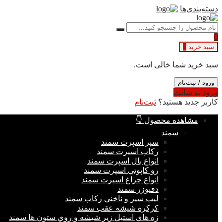
دسته‌بندی‌ها
0
سبد خرید
0
سبد خرید شما خالی است.
ورود / ثبت‌نام
ورود به سایت
کاربر جدید هستید؟
ثبت‌نام
مشاهده محصول 👇
سمند
سپر اسپرت سمند
ركاب اسپرت سمند
انواع بال اسپرت سمند
رو كاپوتي اسپرت سمند
انواع چراغ اسپرت سمند
دفيوزر سمند
ليپ سپر و ناخني ركاب سمند
كركره شيشه عقب سمند
زه هاي استيل زير شيشه و روي ستون ها سمند