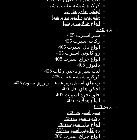
كركره شيشه عقب پرشیا
لچکی های بغل پ
جلو پنجره اسپرت پرشیا
انواع هدلايت پرشیا
پژو ٤٠٥
سپر اسپرت 405
ركاب اسپرت 405
انواع بال اسپرت 405
رو كاپوتي اسپرت 405
انواع چراغ اسپرت 405
دفيوزر 405
ليپ سپر و ناخني ركاب 405
كركره شيشه عقب 405
زه هاي استيل زير شيشه و روي ستون 405
لچكي هاي بغل 405
جلو پنجره اسپرت 405
انواع هدلايت 405
پژوه ٢٠٦
سپر اسپرت 206
ركاب اسپرت 206
انواع بال اسپرت 206
رو كاپوتي اسپرت 206
انواع چراغ اسپرت 206