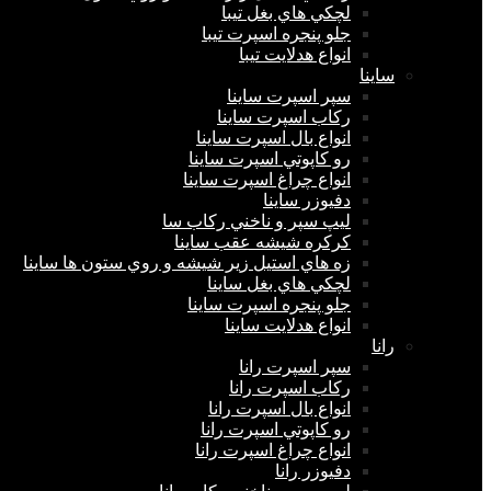
لچكي هاي بغل تیبا
جلو پنجره اسپرت تیبا
انواع هدلايت تیبا
ساينا
سپر اسپرت ساینا
ركاب اسپرت ساینا
انواع بال اسپرت ساینا
رو كاپوتي اسپرت ساینا
انواع چراغ اسپرت ساینا
دفيوزر ساینا
ليپ سپر و ناخني ركاب سا
كركره شيشه عقب ساینا
زه هاي استيل زير شيشه و روي ستون ها ساینا
لچكي هاي بغل ساینا
جلو پنجره اسپرت ساینا
انواع هدلايت ساینا
رانا
سپر اسپرت رانا
ركاب اسپرت رانا
انواع بال اسپرت رانا
رو كاپوتي اسپرت رانا
انواع چراغ اسپرت رانا
دفيوزر رانا