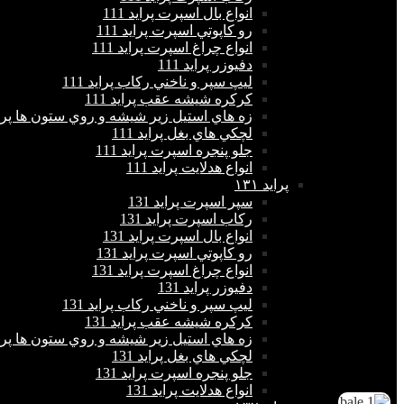
انواع بال اسپرت پراید 111
رو كاپوتي اسپرت پراید 111
انواع چراغ اسپرت پراید 111
دفيوزر پراید 111
ليپ سپر و ناخني ركاب پراید 111
كركره شيشه عقب پراید 111
زه هاي استيل زير شيشه و روي ستون ها پراید 
لچكي هاي بغل پراید 111
جلو پنجره اسپرت پراید 111
انواع هدلايت پراید 111
پرايد ١٣١
سپر اسپرت پراید 131
ركاب اسپرت پراید 131
انواع بال اسپرت پراید 131
رو كاپوتي اسپرت پراید 131
انواع چراغ اسپرت پراید 131
دفيوزر پراید 131
ليپ سپر و ناخني ركاب پراید 131
كركره شيشه عقب پراید 131
زه هاي استيل زير شيشه و روي ستون ها پراید 
لچكي هاي بغل پراید 131
جلو پنجره اسپرت پراید 131
انواع هدلايت پراید 131