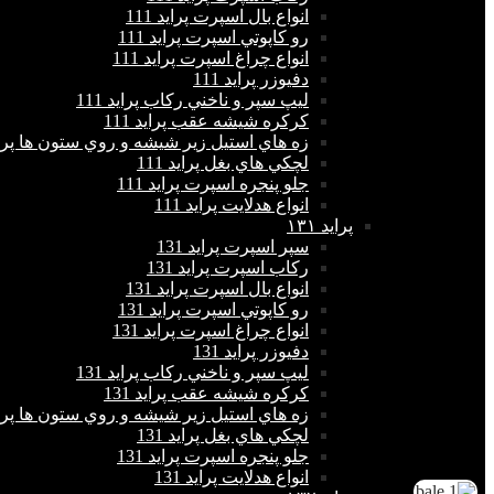
انواع بال اسپرت پراید 111
رو كاپوتي اسپرت پراید 111
انواع چراغ اسپرت پراید 111
دفيوزر پراید 111
ليپ سپر و ناخني ركاب پراید 111
كركره شيشه عقب پراید 111
زه هاي استيل زير شيشه و روي ستون ها پراید 
لچكي هاي بغل پراید 111
جلو پنجره اسپرت پراید 111
انواع هدلايت پراید 111
پرايد ١٣١
سپر اسپرت پراید 131
ركاب اسپرت پراید 131
انواع بال اسپرت پراید 131
رو كاپوتي اسپرت پراید 131
انواع چراغ اسپرت پراید 131
دفيوزر پراید 131
ليپ سپر و ناخني ركاب پراید 131
كركره شيشه عقب پراید 131
زه هاي استيل زير شيشه و روي ستون ها پراید 
لچكي هاي بغل پراید 131
جلو پنجره اسپرت پراید 131
انواع هدلايت پراید 131