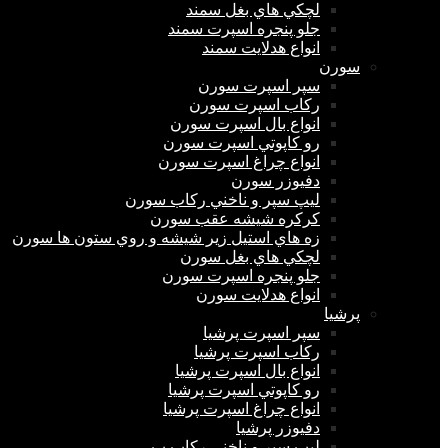
لچكي هاي بغل سمند
جلو پنجره اسپرت سمند
انواع هدلايت سمند
سورن
سپر اسپرت سورن
ركاب اسپرت سورن
انواع بال اسپرت سورن
رو كاپوتي اسپرت سورن
انواع چراغ اسپرت سورن
دفيوزر سورن
ليپ سپر و ناخني ركاب سورن
كركره شيشه عقب سورن
زه هاي استيل زير شيشه و روي ستون ها سورن
لچكي هاي بغل سورن
جلو پنجره اسپرت سورن
انواع هدلايت سورن
پرشيا
سپر اسپرت پرشیا
ركاب اسپرت پرشیا
انواع بال اسپرت پرشیا
رو كاپوتي اسپرت پرشیا
انواع چراغ اسپرت پرشیا
دفيوزر پرشیا
لیپ سپر و ناخنی رکاب پ