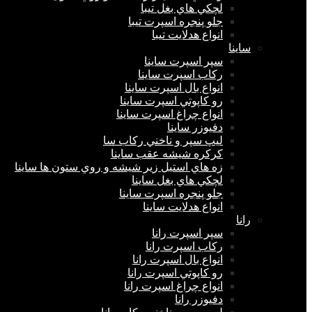
لچكي هاي بغل تیبا
جلو پنجره اسپرت تیبا
انواع هدلايت تیبا
ساينا
سپر اسپرت ساینا
ركاب اسپرت ساینا
انواع بال اسپرت ساینا
رو كاپوتي اسپرت ساینا
انواع چراغ اسپرت ساینا
دفيوزر ساینا
ليپ سپر و ناخني ركاب سا
كركره شيشه عقب ساینا
زه هاي استيل زير شيشه و روي ستون ها ساینا
لچكي هاي بغل ساینا
جلو پنجره اسپرت ساینا
انواع هدلايت ساینا
رانا
سپر اسپرت رانا
ركاب اسپرت رانا
انواع بال اسپرت رانا
رو كاپوتي اسپرت رانا
انواع چراغ اسپرت رانا
دفيوزر رانا