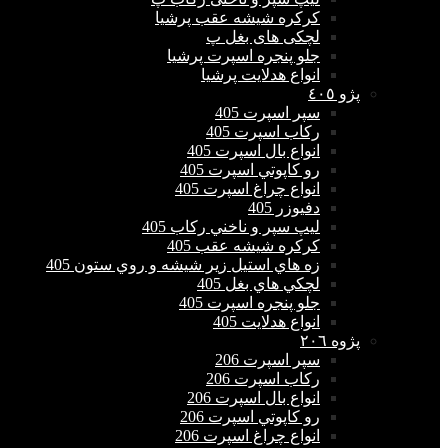
كركره شيشه عقب پرشیا
لچکی های بغل پ
جلو پنجره اسپرت پرشیا
انواع هدلايت پرشیا
پژو ٤٠٥
سپر اسپرت 405
ركاب اسپرت 405
انواع بال اسپرت 405
رو كاپوتي اسپرت 405
انواع چراغ اسپرت 405
دفيوزر 405
ليپ سپر و ناخني ركاب 405
كركره شيشه عقب 405
زه هاي استيل زير شيشه و روي ستون 405
لچكي هاي بغل 405
جلو پنجره اسپرت 405
انواع هدلايت 405
پژوه ٢٠٦
سپر اسپرت 206
ركاب اسپرت 206
انواع بال اسپرت 206
رو كاپوتي اسپرت 206
انواع چراغ اسپرت 206