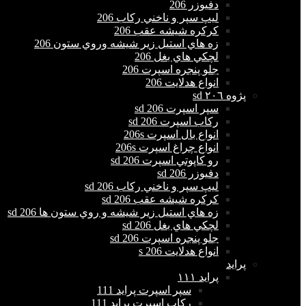
دفيوزر 206
ليپ سپر و ناخني ركاب 206
كركره شيشه عقب 206
زه هاي استيل زير شيشه وروي ستون 206
لچكي هاي بغل 206
جلو پنجره اسپرت 206
انواع هدلايت 206
پژوه ٢٠٦ sd
سپر اسپرت 206 sd
ركاب اسپرت 206 sd
انواع بال اسپرت 206s
انواع چراغ اسپرت 206s
رو كاپوتي اسپرت 206 sd
دفيوزر 206 sd
ليپ سپر و ناخني ركاب 206 sd
كركره شيشه عقب 206 sd
زه هاي استيل زير شيشه و روي ستون ها 206 sd
لچكي هاي بغل 206 sd
جلو پنجره اسپرت 206 sd
انواع هدلايت 206 s
پراید
پرايد ١١١
سپر اسپرت پراید 111
ركاب اسپرت پراید 111