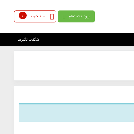
0
ورود / ثبت‌نام
سبد خرید
شگفت‌انگیزها