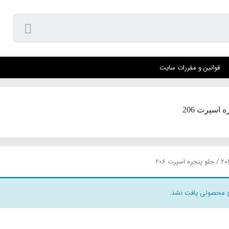
قوانین و مقررات سایت
 اسپرت 206
/ جلو پنجره اسپرت 206
 محصولی یافت نشد.