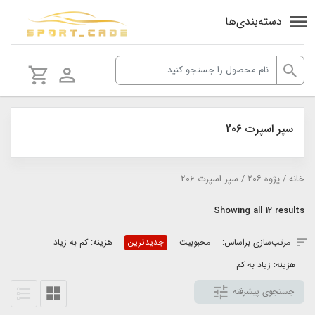
دسته‌بندی‌ها
سپر اسپرت 206
خانه
/
پژوه ٢٠٦
/ سپر اسپرت 206
Sorted
Showing all 12 results
by
مرتب‌سازی براساس:
محبوبیت
جدیدترین
هزینه: کم به زیاد
latest
هزینه: زیاد به کم
جستجوی پیشرفته