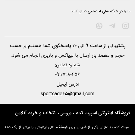
ما را در شبکه های اجتماعی دنبال کنید.
پشتیبانی از ساعت 9 الی 20 پاسخگوی شما هستیم.بر حسب
حجم و مقصد بار ارسال با تيپاكس و باربری انجام می شود.
شماره تماس:
09127280456
آدرس ایمیل:
sportcade65@gmail.com
فروشگاه اینترنتی اسپرت کده ، بررسی، انتخاب و خرید آنلاین
اسپرت کده به عنوان یکی از قدیمی‌ترین فروشگاه های اینترنتی با بیش از یک دهه