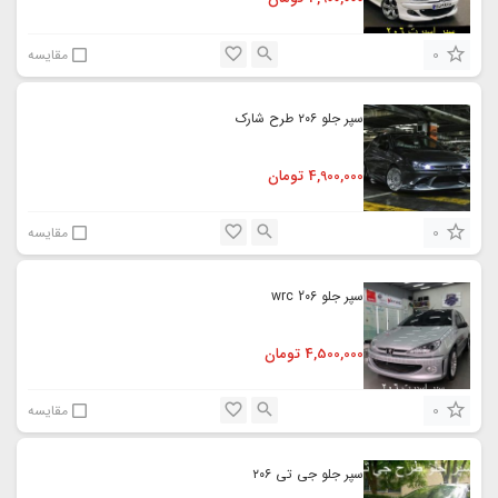
0
مقایسه
سپر جلو ۲۰۶ طرح شارک
4,900,000
تومان
0
مقایسه
سپر جلو wrc 206
4,500,000
تومان
0
مقایسه
سپر جلو جی تی ۲۰۶