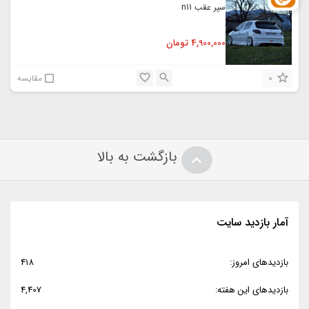
سپر عقب n11
4,900,000
تومان
0
مقایسه
بازگشت به بالا
آمار بازدید سایت
بازدیدهای امروز:
418
بازدیدهای این هفته:
4,407