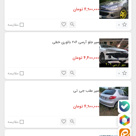
4,900,000
تومان
0
مقایسه
سپر جلو آرسی ۲۰۶ باتوری خطی
4,400,000
تومان
0
مقایسه
سپر عقب جی تی
4,900,000
تومان
0
مقایسه