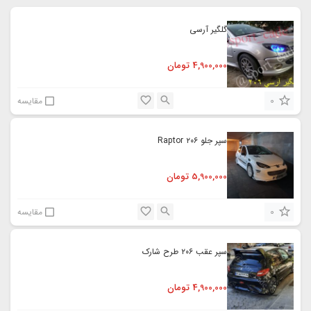
گلگیر آرسی
4,900,000
تومان
0
مقایسه
سپر جلو ۲۰۶ Raptor
5,900,000
تومان
0
مقایسه
سپر عقب ۲۰۶ طرح شارک
4,900,000
تومان