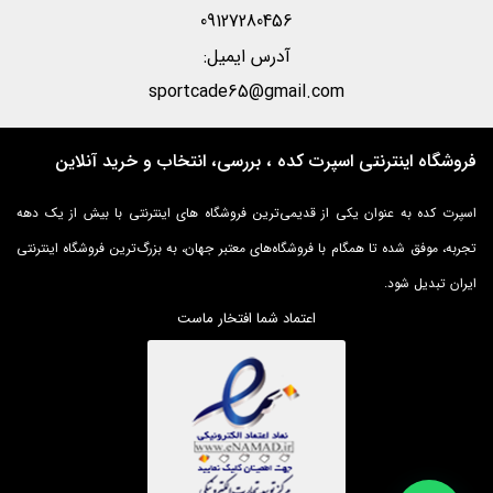
09127280456
آدرس ایمیل:
sportcade65@gmail.com
فروشگاه اینترنتی اسپرت کده ، بررسی، انتخاب و خرید آنلاین
اسپرت کده به عنوان یکی از قدیمی‌ترین فروشگاه های اینترنتی با بیش از یک دهه
تجربه، موفق شده تا همگام با فروشگاه‌های معتبر جهان، به بزرگ‌ترین فروشگاه اینترنتی
ایران تبدیل شود.
اعتماد شما افتخار ماست