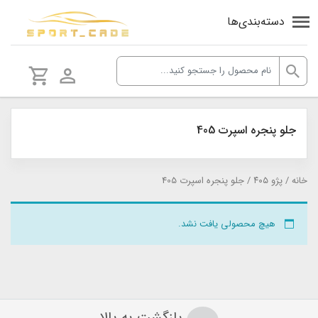
دسته‌بندی‌ها
جلو پنجره اسپرت 405
خانه
/
پژو ٤٠٥
/ جلو پنجره اسپرت 405
هیچ محصولی یافت نشد.
بازگشت به بالا