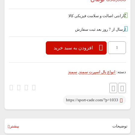
گارانتی اصالت و سلامت فیزیکی کالا
ارسال از 7 روز بعد ثبت سفارش
بال
افزودن به سبد خرید
بالای
شیشه
دسته:
انواع بال اسپرت سمند
,
سمند
سمند
عدد
https://sport-cade.com/?p=1033
توضیحات
بیشتر