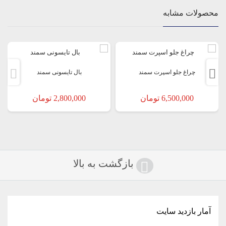
بال بالای شیشه سمند،در دو رنگ سفید و مشکی،جنس پلاستیک abs،نصب به
محصولات مشابه
صورت چسبی،فیت بدنه
چراغ جلو اسپرت سمند
بال تایسونی سمند
6,500,000
تومان
2,800,000
تومان
بازگشت به بالا
آمار بازدید سایت