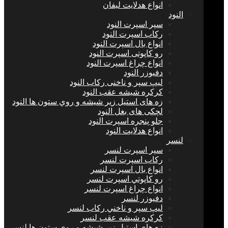
انواع هدلايت ليفان
النود
سپر اسپرت النود
ركاب اسپرت النود
انواع بال اسپرت النود
رو كاپوتی اسپرت النود
انواع چراغ اسپرت النود
دفيوزر النود
ليپ سپر و ناخنی ركاب النود
كركره شيشه عقب النود
زه های استيل زير شيشه و روي ستون ها النود
لچكی های بغل النود
جلو پنجره اسپرت النود
انواع هدلايت النود
لنسر
سپر اسپرت لنسر
ركاب اسپرت لنسر
انواع بال اسپرت لنسر
رو كاپوتي اسپرت لنسر
انواع چراغ اسپرت لنسر
دفيوزر لنسر
ليپ سپر و ناخني ركاب لنسر
كركره شيشه عقب لنسر
زه هاي استيل زير شيشه و روي ستون ها لنسر