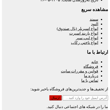
مشاهده سریع
سمند
النود
انواع اسپريلر (بال صندوق)
انواع باربند اسپرت
انواع ليپ سپر
انواع ناخني ركاب
ارتباط با ما
خانه
فروشگاه
قوانین و مقررات سایت
درباره ما
تماس با ما
از تخفیف‌ها و جدیدترین‌های فروشگاه باخبر شوید:
ما را در شبکه های اجتماعی دنبال کنید.