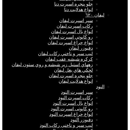
جلو پنجره اسپرت دنا
انواع هدلايت دنا
ليفان ٦٢٠
سپر اسپرت ليفان
ركاب اسپرت ليفان
انواع بال اسپرت ليفان
رو كاپوتي اسپرت ليفان
انواع چراغ اسپرت ليفان
دفيوزر ليفان
ليپ سپر و ناخني ركاب ليفان
كركره شيشه عقب ليفان
زههاي استيل زير شيشه و روي ستون ليفان
لچكي هاي بغل ليفان
جلو پنجره اسپرت ليفان
انواع هدلايت ليفان
النود
سپر اسپرت النود
ركاب اسپرت النود
انواع بال اسپرت النود
رو كاپوتی اسپرت النود
انواع چراغ اسپرت النود
دفيوزر النود
ليپ سپر و ناخنی ركاب النود