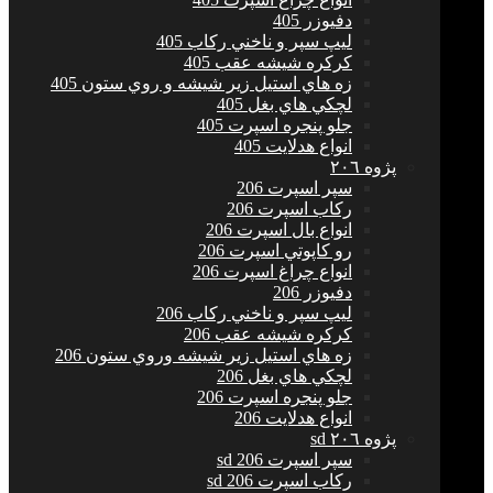
دفيوزر 405
ليپ سپر و ناخني ركاب 405
كركره شيشه عقب 405
زه هاي استيل زير شيشه و روي ستون 405
لچكي هاي بغل 405
جلو پنجره اسپرت 405
انواع هدلايت 405
پژوه ٢٠٦
سپر اسپرت 206
ركاب اسپرت 206
انواع بال اسپرت 206
رو كاپوتي اسپرت 206
انواع چراغ اسپرت 206
دفيوزر 206
ليپ سپر و ناخني ركاب 206
كركره شيشه عقب 206
زه هاي استيل زير شيشه وروي ستون 206
لچكي هاي بغل 206
جلو پنجره اسپرت 206
انواع هدلايت 206
پژوه ٢٠٦ sd
سپر اسپرت 206 sd
ركاب اسپرت 206 sd