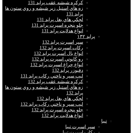
كركره شيشه عقب پراید 131
زه هاي استيل زير شيشه و روي ستون ها
پراید 131
لچكي هاي بغل پراید 131
جلو پنجره اسپرت پراید 131
انواع هدلايت پراید 131
پرايد ١٣٢
سپر اسپرت پراید 132
ركاب اسپرت پراید 132
انواع بال اسپرت پراید 132
رو كاپوتي اسپرت پراید 132
انواع چراغ اسپرت پراید 132
دفيوزر پراید 132
ليپ سپر و ناخني ركاب پراید 131
كركره شيشه عقب پراید 132
زه هاي استيل زير شيشه و روي ستون ها
پراید 132
لچكي هاي بغل پراید 132
ليپ سپر و ناخني ركاب پراید 132
جلو پنجره اسپرت پراید 132
انواع هدلايت پراید 132
تيبا
سپر اسپرت تیبا
ركاب اسپرت تیبا