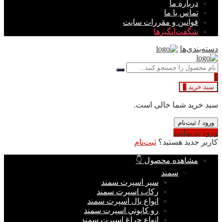
درباره ما
تماس با ما
قوانین و مقررات سایت
شگفت‌انگیزها
دسته‌بندی‌ها
0
سبد خرید
0
سبد خرید شما خالی است.
ورود / ثبت‌نام
ورود به سایت
کاربر جدید هستید؟
ثبت‌نام
مشاهده محصول 👇
سمند
سپر اسپرت سمند
ركاب اسپرت سمند
انواع بال اسپرت سمند
رو كاپوتي اسپرت سمند
انواع چراغ اسپرت سمند