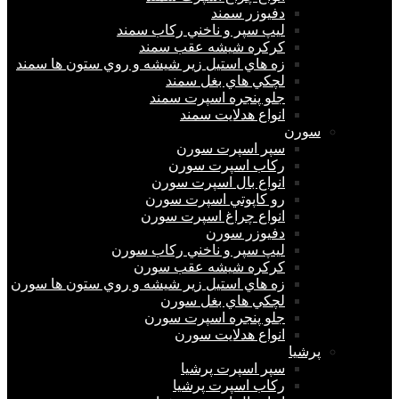
دفيوزر سمند
ليپ سپر و ناخني ركاب سمند
كركره شيشه عقب سمند
زه هاي استيل زير شيشه و روي ستون ها سمند
لچكي هاي بغل سمند
جلو پنجره اسپرت سمند
انواع هدلايت سمند
سورن
سپر اسپرت سورن
ركاب اسپرت سورن
انواع بال اسپرت سورن
رو كاپوتي اسپرت سورن
انواع چراغ اسپرت سورن
دفيوزر سورن
ليپ سپر و ناخني ركاب سورن
كركره شيشه عقب سورن
زه هاي استيل زير شيشه و روي ستون ها سورن
لچكي هاي بغل سورن
جلو پنجره اسپرت سورن
انواع هدلايت سورن
پرشيا
سپر اسپرت پرشیا
ركاب اسپرت پرشیا