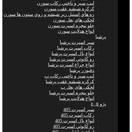
ليپ سپر و ناخني ركاب سورن
كركره شيشه عقب سورن
زه هاي استيل زير شيشه و روي ستون ها سورن
لچكي هاي بغل سورن
جلو پنجره اسپرت سورن
انواع هدلايت سورن
پرشيا
سپر اسپرت پرشیا
ركاب اسپرت پرشیا
انواع بال اسپرت پرشیا
رو كاپوتي اسپرت پرشیا
انواع چراغ اسپرت پرشیا
دفيوزر پرشیا
لیپ سپر و ناخنی رکاب پ
كركره شيشه عقب پرشیا
لچکی های بغل پ
جلو پنجره اسپرت پرشیا
انواع هدلايت پرشیا
پژو ٤٠٥
سپر اسپرت 405
ركاب اسپرت 405
انواع بال اسپرت 405
رو كاپوتي اسپرت 405
انواع چراغ اسپرت 405