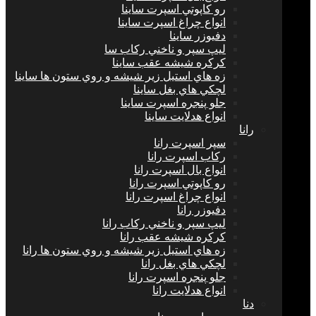
رو كاپوتي اسپرت ساینا
انواع چراغ اسپرت ساینا
دفيوزر ساینا
ليپ سپر و ناخني ركاب سا
كركره شيشه عقب ساینا
زه هاي استيل زير شيشه و روي ستون ها ساینا
لچكي هاي بغل ساینا
جلو پنجره اسپرت ساینا
انواع هدلايت ساینا
رانا
سپر اسپرت رانا
ركاب اسپرت رانا
انواع بال اسپرت رانا
رو كاپوتي اسپرت رانا
انواع چراغ اسپرت رانا
دفيوزر رانا
ليپ سپر و ناخني ركاب رانا
كركره شيشه عقب رانا
زه هاي استيل زير شيشه و روي ستون ها رانا
لچكي هاي بغل رانا
جلو پنجره اسپرت رانا
انواع هدلايت رانا
دنا