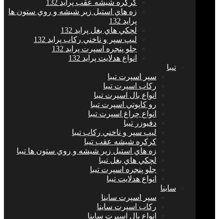
كركره شيشه عقب پراید 132
زه هاي استيل زير شيشه و روي ستون ها
پراید 132
لچكي هاي بغل پراید 132
ليپ سپر و ناخني ركاب پراید 132
جلو پنجره اسپرت پراید 132
انواع هدلايت پراید 132
تيبا
سپر اسپرت تیبا
ركاب اسپرت تیبا
انواع بال اسپرت تیبا
رو كاپوتي اسپرت تیبا
انواع چراغ اسپرت تیبا
دفيوزر تیبا
ليپ سپر و ناخني ركاب تیبا
كركره شيشه عقب تیبا
زه هاي استيل زير شيشه و روي ستون ها تیبا
لچكي هاي بغل تیبا
جلو پنجره اسپرت تیبا
انواع هدلايت تیبا
ساينا
سپر اسپرت ساینا
ركاب اسپرت ساینا
انواع بال اسپرت ساینا