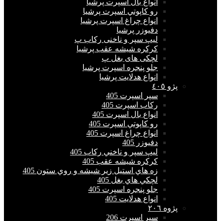
انواع بال اسپرت پرشیا
رو كاپوتي اسپرت پرشیا
انواع چراغ اسپرت پرشیا
دفيوزر پرشیا
لیپ سپر و ناخنی رکاب پ
كركره شيشه عقب پرشیا
لچکی های بغل پ
جلو پنجره اسپرت پرشیا
انواع هدلايت پرشیا
پژو ٤٠٥
سپر اسپرت 405
ركاب اسپرت 405
انواع بال اسپرت 405
رو كاپوتي اسپرت 405
انواع چراغ اسپرت 405
دفيوزر 405
ليپ سپر و ناخني ركاب 405
كركره شيشه عقب 405
زه هاي استيل زير شيشه و روي ستون 405
لچكي هاي بغل 405
جلو پنجره اسپرت 405
انواع هدلايت 405
پژوه ٢٠٦
سپر اسپرت 206