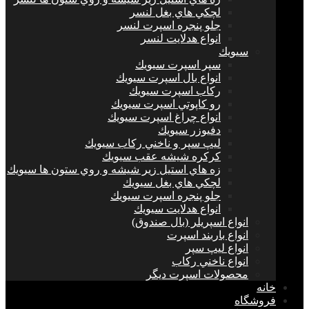
لچكي هاي بغل لنسر
جلو پنجره اسپرت لنسر
انواع هدلايت لنسر
سيويك
سپر اسپرت سيويك
انواع بال اسپرت سيويك
ركاب اسپرت سيويك
رو كاپوتي اسپرت سيويك
انواع چراغ اسپرت سيويك
دفيوزر سيويك
ليپ سپر و ناخني ركاب سيويك
كركره شيشه عقب سيويك
زه هاي استيل زير شيشه و روي ستون ها سيويك
لچكي هاي بغل سيويك
جلو پنجره اسپرت سيويك
انواع هدلايت سيويك
انواع اسپريلر (بال صندوق)
انواع باربند اسپرت
انواع ليپ سپر
انواع ناخني ركاب
محصولات اسپرت ديگر
خانه
فروشگاه