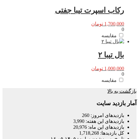
رکاب اسپرت تیبا جفتی
1,700,000
تومان
0
مقایسه
بال تیبا ۲
1,000,000
تومان
0
مقایسه
بازگشت به بالا
آمار بازدید سایت
بازدیدهای امروز:
260
بازدیدهای این هفته:
3,990
بازدیدهای این ماه:
20,976
کل بازدیدها:
1,718,268
تاریخ به‌روزشدن سایت:
۱۴۰۵-۰۵-۱۶