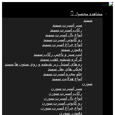
مشاهده محصول 👇
سمند
سپر اسپرت سمند
ركاب اسپرت سمند
انواع بال اسپرت سمند
رو كاپوتي اسپرت سمند
انواع چراغ اسپرت سمند
دفيوزر سمند
ليپ سپر و ناخني ركاب سمند
كركره شيشه عقب سمند
زه هاي استيل زير شيشه و روي ستون ها سمند
لچكي هاي بغل سمند
جلو پنجره اسپرت سمند
انواع هدلايت سمند
سورن
سپر اسپرت سورن
ركاب اسپرت سورن
انواع بال اسپرت سورن
رو كاپوتي اسپرت سورن
انواع چراغ اسپرت سورن
دفيوزر سورن