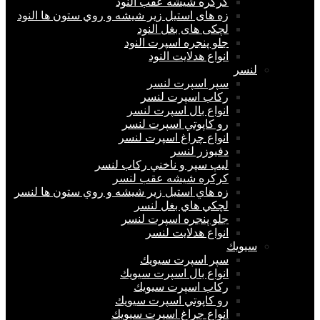
كركره شيشه عقب النود
زه های استيل زير شيشه و روي ستون ها النود
لچكی های بغل النود
جلو پنجره اسپرت النود
انواع هدلايت النود
لنسر
سپر اسپرت لنسر
ركاب اسپرت لنسر
انواع بال اسپرت لنسر
رو كاپوتي اسپرت لنسر
انواع چراغ اسپرت لنسر
دفيوزر لنسر
ليپ سپر و ناخني ركاب لنسر
كركره شيشه عقب لنسر
زه هاي استيل زير شيشه و روي ستون ها لنسر
لچكي هاي بغل لنسر
جلو پنجره اسپرت لنسر
انواع هدلايت لنسر
سيويك
سپر اسپرت سيويك
انواع بال اسپرت سيويك
ركاب اسپرت سيويك
رو كاپوتي اسپرت سيويك
انواع چراغ اسپرت سيويك