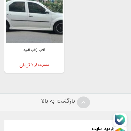
خام
نصب به صورت چسبی و پیچی
فیت بدنه
فلاپ رکاب النود
قابل ارسال به سراسر ک
2,800,000
تومان
بازگشت به بالا
آمار بازدید سایت