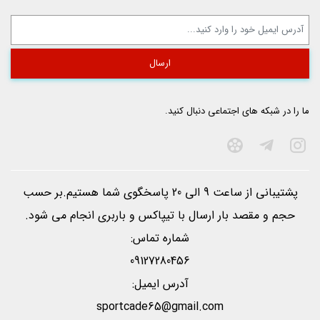
ما را در شبکه های اجتماعی دنبال کنید.
پشتیبانی از ساعت 9 الی 20 پاسخگوی شما هستیم.بر حسب
حجم و مقصد بار ارسال با تيپاكس و باربری انجام می شود.
شماره تماس:
09127280456
آدرس ایمیل:
sportcade65@gmail.com