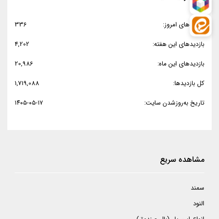
بازدیدهای امروز:
336
بازدیدهای این هفته:
4,202
بازدیدهای این ماه:
20,986
کل بازدیدها:
1,719,088
تاریخ به‌روزشدن سایت:
۱۴۰۵-۰۵-۱۷
مشاهده سریع
سمند
النود