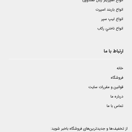
انواع اسپريلر (بال صندوق)
انواع باربند اسپرت
انواع ليپ سپر
انواع ناخني ركاب
ارتباط با ما
خانه
فروشگاه
قوانین و مقررات سایت
درباره ما
تماس با ما
از تخفیف‌ها و جدیدترین‌های فروشگاه باخبر شوید: