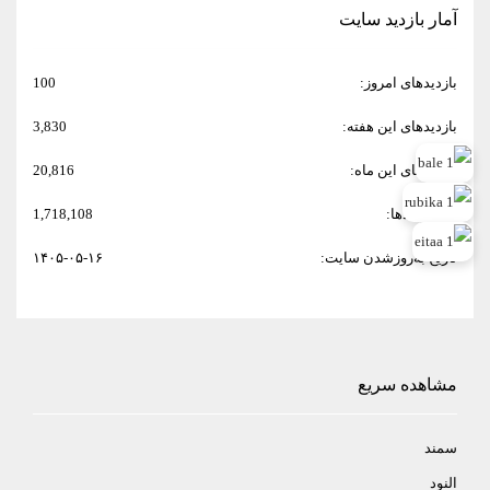
آمار بازدید سایت
بازدیدهای امروز:
100
بازدیدهای این هفته:
3,830
بازدیدهای این ماه:
20,816
کل بازدیدها:
1,718,108
تاریخ به‌روزشدن سایت:
۱۴۰۵-۰۵-۱۶
مشاهده سریع
سمند
النود