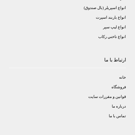
انواع اسپريلر (بال صندوق)
انواع باربند اسپرت
انواع ليپ سپر
انواع ناخني ركاب
ارتباط با ما
خانه
فروشگاه
قوانین و مقررات سایت
درباره ما
تماس با ما