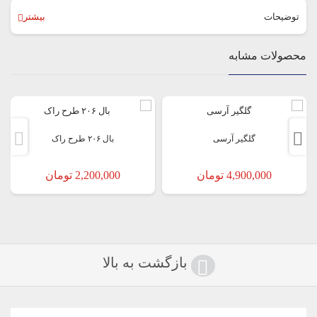
توضیحات
بیشتر
جنس فایبر گلاس.قابل نصب روی رکاب اصلی.فیت بدنه.نحوه نصب با پرچ.با
محصولات مشابه
قابلیت پوشش خوردگی و پوسیدگی.
گلگیر آرسی
بال ۲۰۶ طرح راک
4,900,000
تومان
2,200,000
تومان
بازگشت به بالا