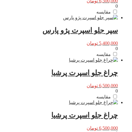
6,500,000
تومان
0
مقایسه
سپر جلو اسپرت پژو پارس
5,400,000
تومان
0
مقایسه
چراغ جلو اسپرت پرشیا
6,500,000
تومان
0
مقایسه
چراغ جلو اسپرت پرشیا
6,500,000
تومان