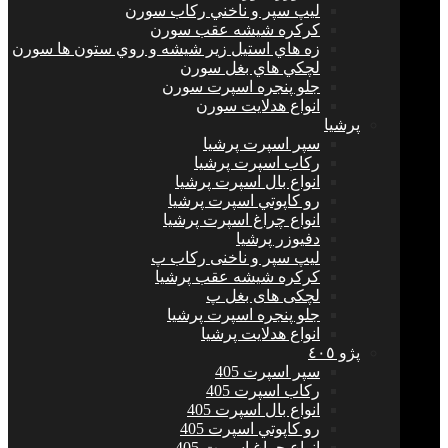
ليپ سپر و ناخني ركاب سورن
كركره شيشه عقب سورن
زه هاي استيل زير شيشه و روي ستون ها سورن
لچكي هاي بغل سورن
جلو پنجره اسپرت سورن
انواع هدلايت سورن
پرشيا
سپر اسپرت پرشیا
ركاب اسپرت پرشیا
انواع بال اسپرت پرشیا
رو كاپوتي اسپرت پرشیا
انواع چراغ اسپرت پرشیا
دفيوزر پرشیا
لیپ سپر و ناخنی رکاب پ
كركره شيشه عقب پرشیا
لچکی های بغل پ
جلو پنجره اسپرت پرشیا
انواع هدلايت پرشیا
پژو ٤٠٥
سپر اسپرت 405
ركاب اسپرت 405
انواع بال اسپرت 405
رو كاپوتي اسپرت 405
انواع چراغ اسپرت 405