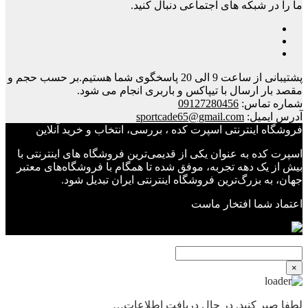
ما را در شبکه های اجتماعی دنبال کنید.
پشتیبانی از ساعت 9 الی 20 پاسخگوی شما هستیم.بر حسب حجم و
مقصد بار ارسال با تيپاكس و باربری انجام می شود.
شماره تماس:
09127280456
آدرس ایمیل:
sportcade65@gmail.com
فروشگاه اینترنتی اسپرت کده ، بررسی، انتخاب و خرید آنلاین
اسپرت کده به عنوان یکی از قدیمی‌ترین فروشگاه های اینترنتی با
بیش از یک دهه تجربه، موفق شده تا همگام با فروشگاه‌های معتبر
جهان، به بزرگ‌ترین فروشگاه اینترنتی ایران تبدیل شود.
اعتماد شما افتخار ماست
×
لطفا صبر کنید. در حال دریافت اطلاعات…