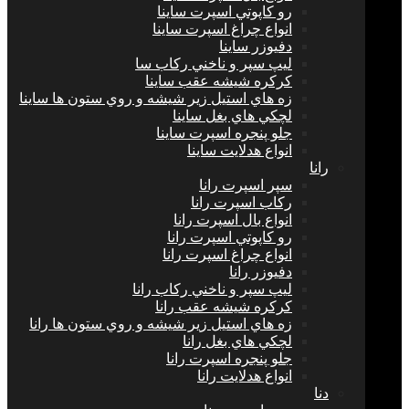
رو كاپوتي اسپرت ساینا
انواع چراغ اسپرت ساینا
دفيوزر ساینا
ليپ سپر و ناخني ركاب سا
كركره شيشه عقب ساینا
زه هاي استيل زير شيشه و روي ستون ها ساینا
لچكي هاي بغل ساینا
جلو پنجره اسپرت ساینا
انواع هدلايت ساینا
رانا
سپر اسپرت رانا
ركاب اسپرت رانا
انواع بال اسپرت رانا
رو كاپوتي اسپرت رانا
انواع چراغ اسپرت رانا
دفيوزر رانا
ليپ سپر و ناخني ركاب رانا
كركره شيشه عقب رانا
زه هاي استيل زير شيشه و روي ستون ها رانا
لچكي هاي بغل رانا
جلو پنجره اسپرت رانا
انواع هدلايت رانا
دنا