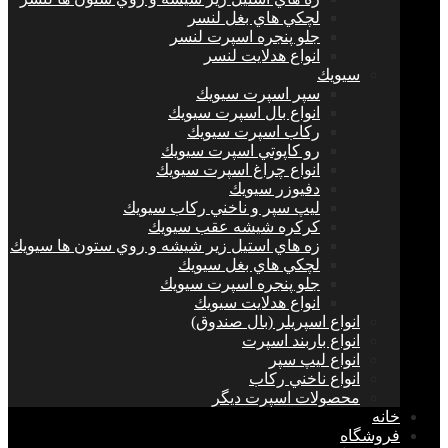
لچكي هاي بغل لنسر
جلو پنجره اسپرت لنسر
انواع هدلايت لنسر
سيويك
سپر اسپرت سيويك
انواع بال اسپرت سيويك
ركاب اسپرت سيويك
رو كاپوتي اسپرت سيويك
انواع چراغ اسپرت سيويك
دفيوزر سيويك
ليپ سپر و ناخني ركاب سيويك
كركره شيشه عقب سيويك
زه هاي استيل زير شيشه و روي ستون ها سيويك
لچكي هاي بغل سيويك
جلو پنجره اسپرت سيويك
انواع هدلايت سيويك
انواع اسپريلر (بال صندوق)
انواع باربند اسپرت
انواع ليپ سپر
انواع ناخني ركاب
محصولات اسپرت ديگر
خانه
فروشگاه