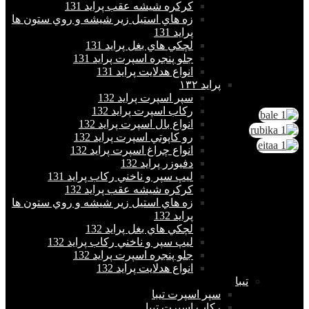
كركره شيشه عقب پراید 131
زه هاي استيل زير شيشه و روي ستون ها
پراید 131
لچكي هاي بغل پراید 131
جلو پنجره اسپرت پراید 131
انواع هدلايت پراید 131
پرايد ١٣٢
سپر اسپرت پراید 132
ركاب اسپرت پراید 132
انواع بال اسپرت پراید 132
رو كاپوتي اسپرت پراید 132
انواع چراغ اسپرت پراید 132
دفيوزر پراید 132
ليپ سپر و ناخني ركاب پراید 131
كركره شيشه عقب پراید 132
زه هاي استيل زير شيشه و روي ستون ها
پراید 132
لچكي هاي بغل پراید 132
ليپ سپر و ناخني ركاب پراید 132
جلو پنجره اسپرت پراید 132
انواع هدلايت پراید 132
تيبا
سپر اسپرت تیبا
ركاب اسپرت تیبا