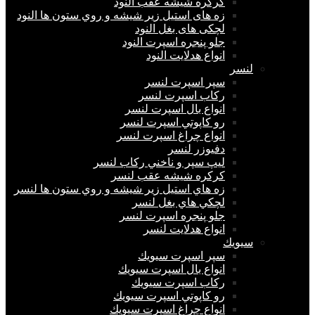
كركره شيشه عقب النود
زه های استيل زير شيشه و روي ستون ها النود
لچكی های بغل النود
جلو پنجره اسپرت النود
انواع هدلايت النود
لنسر
سپر اسپرت لنسر
ركاب اسپرت لنسر
انواع بال اسپرت لنسر
رو كاپوتي اسپرت لنسر
انواع چراغ اسپرت لنسر
دفيوزر لنسر
ليپ سپر و ناخني ركاب لنسر
كركره شيشه عقب لنسر
زه هاي استيل زير شيشه و روي ستون ها لنسر
لچكي هاي بغل لنسر
جلو پنجره اسپرت لنسر
انواع هدلايت لنسر
سيويك
سپر اسپرت سيويك
انواع بال اسپرت سيويك
ركاب اسپرت سيويك
رو كاپوتي اسپرت سيويك
انواع چراغ اسپرت سيويك