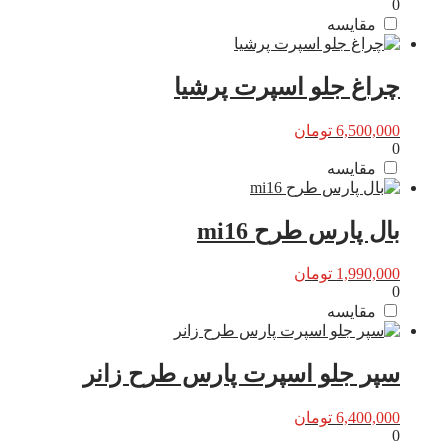
0
مقایسه
چراغ جلو اسپرت پرشیا
6,500,000
تومان
0
مقایسه
بال پارس طرح mi16
1,990,000
تومان
0
مقایسه
سپر جلو اسپرت پارس طرح زانر
6,400,000
تومان
0