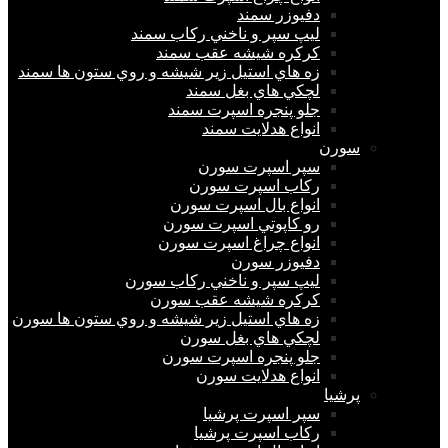
دفيوزر سمند
ليپ سپر و ناخني ركاب سمند
كركره شيشه عقب سمند
زه هاي استيل زير شيشه و روي ستون ها سمند
لچكي هاي بغل سمند
جلو پنجره اسپرت سمند
انواع هدلايت سمند
سورن
سپر اسپرت سورن
ركاب اسپرت سورن
انواع بال اسپرت سورن
رو كاپوتي اسپرت سورن
انواع چراغ اسپرت سورن
دفيوزر سورن
ليپ سپر و ناخني ركاب سورن
كركره شيشه عقب سورن
زه هاي استيل زير شيشه و روي ستون ها سورن
لچكي هاي بغل سورن
جلو پنجره اسپرت سورن
انواع هدلايت سورن
پرشيا
سپر اسپرت پرشیا
ركاب اسپرت پرشیا