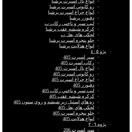
انواع بال اسپرت پرشیا
رو كاپوتي اسپرت پرشیا
انواع چراغ اسپرت پرشیا
دفيوزر پرشیا
لیپ سپر و ناخنی رکاب پ
كركره شيشه عقب پرشیا
لچکی های بغل پ
جلو پنجره اسپرت پرشیا
انواع هدلايت پرشیا
پژو ٤٠٥
سپر اسپرت 405
ركاب اسپرت 405
انواع بال اسپرت 405
رو كاپوتي اسپرت 405
انواع چراغ اسپرت 405
دفيوزر 405
ليپ سپر و ناخني ركاب 405
كركره شيشه عقب 405
زه هاي استيل زير شيشه و روي ستون 405
لچكي هاي بغل 405
جلو پنجره اسپرت 405
انواع هدلايت 405
پژوه ٢٠٦
سپر اسپرت 206