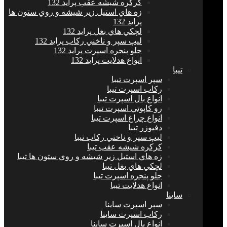
كركره شيشه عقب پراید 132
زه هاي استيل زير شيشه و روي ستون ها
پراید 132
لچكي هاي بغل پراید 132
ليپ سپر و ناخني ركاب پراید 132
جلو پنجره اسپرت پراید 132
انواع هدلايت پراید 132
تيبا
سپر اسپرت تیبا
ركاب اسپرت تیبا
انواع بال اسپرت تیبا
رو كاپوتي اسپرت تیبا
انواع چراغ اسپرت تیبا
دفيوزر تیبا
ليپ سپر و ناخني ركاب تیبا
كركره شيشه عقب تیبا
زه هاي استيل زير شيشه و روي ستون ها تیبا
لچكي هاي بغل تیبا
جلو پنجره اسپرت تیبا
انواع هدلايت تیبا
ساينا
سپر اسپرت ساینا
ركاب اسپرت ساینا
انواع بال اسپرت ساینا