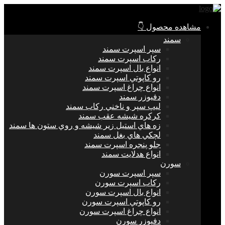
مشاهده محصول 👇
سمند
سپر اسپرت سمند
ركاب اسپرت سمند
انواع بال اسپرت سمند
رو كاپوتي اسپرت سمند
انواع چراغ اسپرت سمند
دفيوزر سمند
ليپ سپر و ناخني ركاب سمند
كركره شيشه عقب سمند
زه هاي استيل زير شيشه و روي ستون ها سمند
لچكي هاي بغل سمند
جلو پنجره اسپرت سمند
انواع هدلايت سمند
سورن
سپر اسپرت سورن
ركاب اسپرت سورن
انواع بال اسپرت سورن
رو كاپوتي اسپرت سورن
انواع چراغ اسپرت سورن
دفيوزر سورن