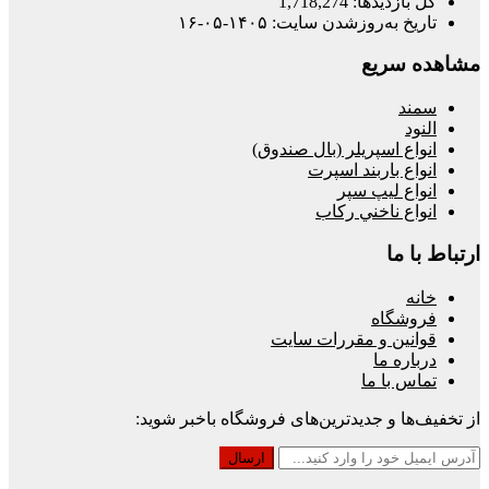
کل بازدیدها:
1,718,274
تاریخ به‌روزشدن سایت:
۱۴۰۵-۰۵-۱۶
مشاهده سریع
سمند
النود
انواع اسپريلر (بال صندوق)
انواع باربند اسپرت
انواع ليپ سپر
انواع ناخني ركاب
ارتباط با ما
خانه
فروشگاه
قوانین و مقررات سایت
درباره ما
تماس با ما
از تخفیف‌ها و جدیدترین‌های فروشگاه باخبر شوید: