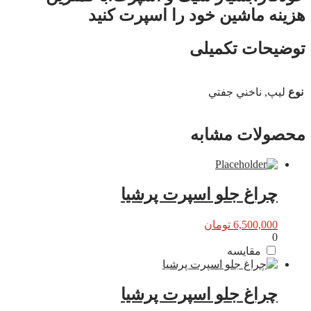
هزینه ماشین خود را اسپرت کنید
توضیحات تکمیلی
نوع
ليپ, ناخني جفتي
محصولات مشابه
چراغ جلو اسپرت پرشیا
6,500,000
تومان
0
مقایسه
چراغ جلو اسپرت پرشیا