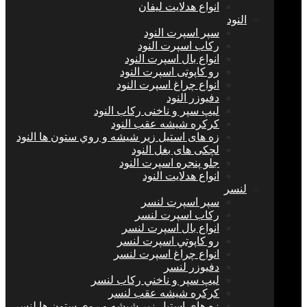
انواع هدلايت ليفان
النود
سپر اسپرت النود
ركاب اسپرت النود
انواع بال اسپرت النود
رو كاپوتی اسپرت النود
انواع چراغ اسپرت النود
دفيوزر النود
ليپ سپر و ناخنی ركاب النود
كركره شيشه عقب النود
زه های استيل زير شيشه و روي ستون ها النود
لچكی های بغل النود
جلو پنجره اسپرت النود
انواع هدلايت النود
لنسر
سپر اسپرت لنسر
ركاب اسپرت لنسر
انواع بال اسپرت لنسر
رو كاپوتي اسپرت لنسر
انواع چراغ اسپرت لنسر
دفيوزر لنسر
ليپ سپر و ناخني ركاب لنسر
كركره شيشه عقب لنسر
زه هاي استيل زير شيشه و روي ستون ها لنسر