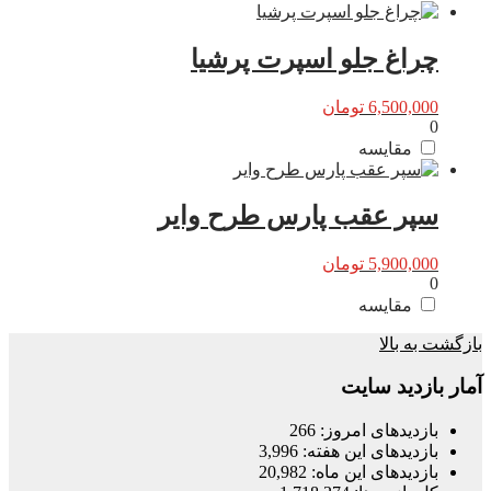
چراغ جلو اسپرت پرشیا
6,500,000
تومان
0
مقایسه
سپر عقب پارس طرح وایر
5,900,000
تومان
0
مقایسه
بازگشت به بالا
آمار بازدید سایت
بازدیدهای امروز:
266
بازدیدهای این هفته:
3,996
بازدیدهای این ماه:
20,982