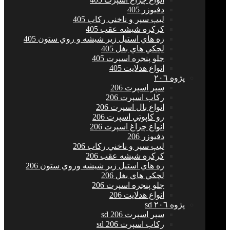
دفيوزر 405
ليپ سپر و ناخني ركاب 405
كركره شيشه عقب 405
زه هاي استيل زير شيشه و روي ستون 405
لچكي هاي بغل 405
جلو پنجره اسپرت 405
انواع هدلايت 405
پژوه ٢٠٦
سپر اسپرت 206
ركاب اسپرت 206
انواع بال اسپرت 206
رو كاپوتي اسپرت 206
انواع چراغ اسپرت 206
دفيوزر 206
ليپ سپر و ناخني ركاب 206
كركره شيشه عقب 206
زه هاي استيل زير شيشه وروي ستون 206
لچكي هاي بغل 206
جلو پنجره اسپرت 206
انواع هدلايت 206
پژوه ٢٠٦ sd
سپر اسپرت 206 sd
ركاب اسپرت 206 sd