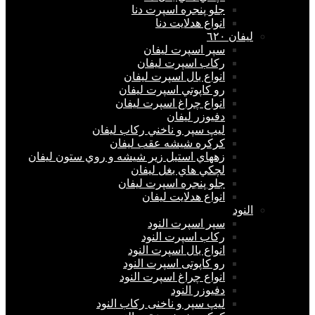
جلو پنجره اسپرت دنا
انواع هدلايت دنا
ليفان ٦٢٠
سپر اسپرت ليفان
ركاب اسپرت ليفان
انواع بال اسپرت ليفان
رو كاپوتي اسپرت ليفان
انواع چراغ اسپرت ليفان
دفيوزر ليفان
ليپ سپر و ناخني ركاب ليفان
كركره شيشه عقب ليفان
زههاي استيل زير شيشه و روي ستون ليفان
لچكي هاي بغل ليفان
جلو پنجره اسپرت ليفان
انواع هدلايت ليفان
النود
سپر اسپرت النود
ركاب اسپرت النود
انواع بال اسپرت النود
رو كاپوتی اسپرت النود
انواع چراغ اسپرت النود
دفيوزر النود
ليپ سپر و ناخنی ركاب النود