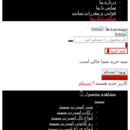
درباره ما
تماس با ما
قوانین و مقررات سایت
شگفت‌انگیزها
دسته‌بندی‌ها
0
سبد خرید
0
سبد خرید شما خالی است.
ورود / ثبت‌نام
ورود به سایت
کاربر جدید هستید؟
ثبت‌نام
مشاهده محصول 👇
سمند
سپر اسپرت سمند
ركاب اسپرت سمند
انواع بال اسپرت سمند
رو كاپوتي اسپرت سمند
انواع چراغ اسپرت سمند