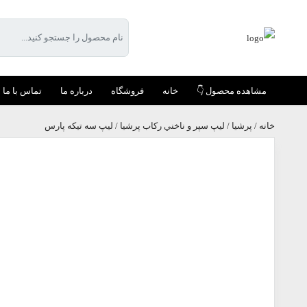
مشاهده محصول 👇
خانه
فروشگاه
درباره ما
تماس با ما
خانه
/
پرشيا
/
ليپ سپر و ناخني ركاب پرشیا
/ لیپ سه تیکه پارس