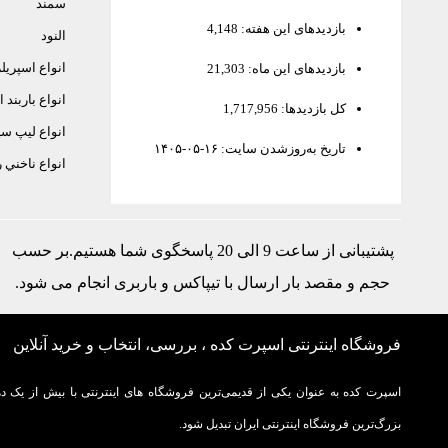
سمند
بازدیدهای این هفته:
4,148
النود
انواع اسپريل
بازدیدهای این ماه:
21,303
انواع باربند
کل بازدیدها:
1,717,956
انواع ليپ سپ
تاریخ به‌روزشدن سایت:
۱۴۰۵-۰۵-۱۶
انواع ناخني 
پشتیبانی از ساعت 9 الی 20 پاسخگوی شما هستیم.بر حسب
حجم و مقصد بار ارسال با تيپاكس و باربری انجام می شود.
فروشگاه اینترنتی اسپرت کده ، بررسی، انتخاب و خرید آنلاین
اسپرت کده به عنوان یکی از قدیمی‌ترین فروشگاه های اینترنتی با بیش از یک ده
بزرگ‌ترین فروشگاه اینترنتی ایران تبدیل شود.