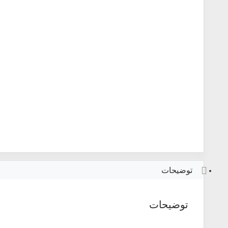
توضیحات
توضیحات