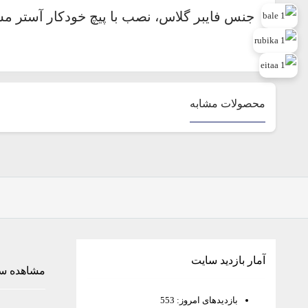
جنس فایبر گلاس، نصب با پیچ خودکار آستر 
محصولات مشابه
آمار بازدید سایت
مشاهده س
بازدیدهای امروز:
553