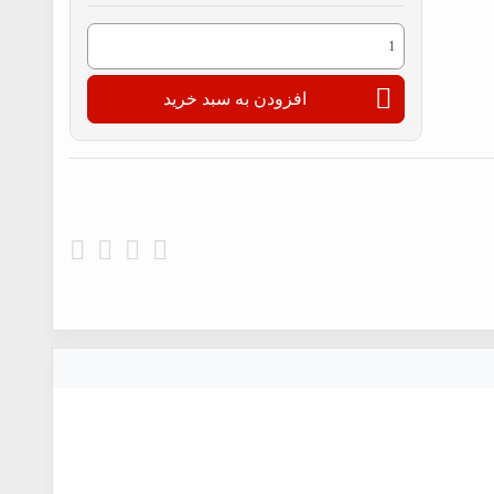
لیپ
سه
افزودن به سبد خرید
تیکه
پارس
عدد