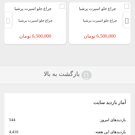
جدا خودداری نمایید.بعد از خرسد جهت آب بندی بیشتر دور تا دور چراغو با
چسب آکواریوم آب بندی کنید بعد نصب کنید.
چراغ جلو اسپرت پرشیا
چراغ جلو اسپرت پرشیا
6,500,000
تومان
6,500,000
تومان
بازگشت به بالا
آمار بازدید سایت
بازدیدهای امروز:
544
بازدیدهای این هفته:
4,410